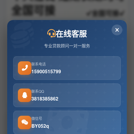
在线客服
专业贷款顾问一对一服务
企业应急资金攻略 大额空放与短借借贷
联系电话
全解析
15900515799
在企业经营与个人生活中，突发的资金缺口常需快速解
决，企业大额空放、应急借钱、应急短借成为高频选择，
联系QQ
应急借贷
3818385862
微信号
BY052q